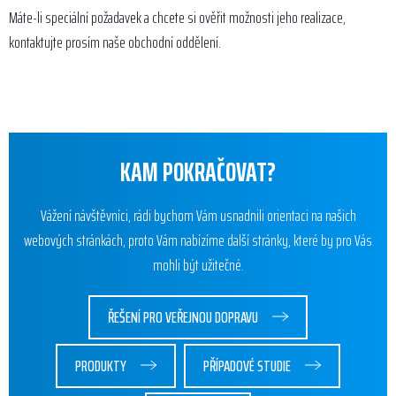
Máte-li speciální požadavek a chcete si ověřit možnosti jeho realizace,
kontaktujte prosím naše obchodní oddělení.
KAM POKRAČOVAT?
Vážení návštěvníci, rádi bychom Vám usnadnili orientaci na našich
webových stránkách, proto Vám nabízíme další stránky, které by pro Vás
mohli být užitečné.
ŘEŠENÍ PRO VEŘEJNOU DOPRAVU
PRODUKTY
PŘÍPADOVÉ STUDIE