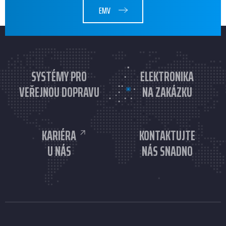
EMV
SYSTÉMY PRO
ELEKTRONIKA
VEŘEJNOU DOPRAVU
NA ZAKÁZKU
KARIÉRA
KONTAKTUJTE
U NÁS
NÁS SNADNO