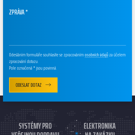
ZPRÁVA
*
Odesláním formuláře souhlasíte se zpracováním
osobních údajů
za účelem
zpracování dotazu.
Pole označená * jsou povinná.
ODESLAT DOTAZ
SYSTÉMY PRO
ELEKTRONIKA