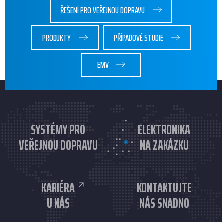
ŘEŠENÍ PRO VEŘEJNOU DOPRAVU
PRODUKTY
PŘÍPADOVÉ STUDIE
EMV
SYSTÉMY PRO
ELEKTRONIKA
VEŘEJNOU DOPRAVU
NA ZAKÁZKU
KARIÉRA
KONTAKTUJTE
U NÁS
NÁS SNADNO