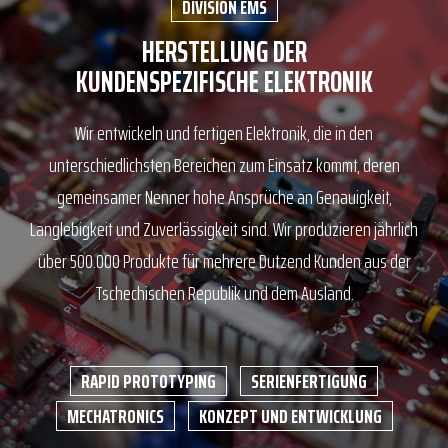
DIVISION EMS
HERSTELLUNG DER
KUNDENSPEZIFISCHE ELEKTRONIK
Wir entwickeln und fertigen Elektronik, die in den
unterschiedlichsten Bereichen zum Einsatz kommt, deren
gemeinsamer Nenner hohe Ansprüche an Genauigkeit,
Langlebigkeit und Zuverlässigkeit sind. Wir produzieren jährlich
über 500.000 Produkte für mehrere Dutzend Kunden aus der
Tschechischen Republik und dem Ausland.
RAPID PROTOTYPING
SERIENFERTIGUNG
MECHATRONICS
KONZEPT UND ENTWICKLUNG