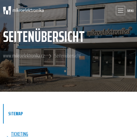
MENU
SEITENÜBERSICHT
www.mikroelektronika.cz
Seitenübersicht
SITEMAP
TICKETING