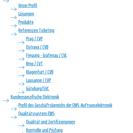
Unser Profil
Lösungen
Produkte
Referenzen Ticketing
Prag / CVP
Ostrava / CVB
Freyung - Grafenau / CVL
Brno / CVT
Klagenfurt / CVB
Lausanne / CVP
Göteborg/SVC
Kundenspezifische Elektronik
Profil des Geschäftsbereichs der EMS-Auftragselektronik
Qualitätssystem EMS
Qualität und Zertifizierungen
Kontrolle und Prüfung