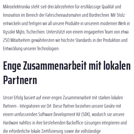
Mikroelektronika steht seit drei Jahrzehnten für erstklassige Qualität und
Innovation im Bereich der Fahrscheinautomaten und Bordrechner. Mit Stolz
entwickeln und fertigen wir all unsere Produkte in unserem modernen Werk in
Vysoké Mýto, Tschechien. Unterstützt von einem engagierten Team von etwa
250 Mitarbeitern gewährleisten wir höchste Standards in der Produktion und
Entwicklung unserer Technologien.
Enge Zusammenarbeit mit lokalen
Partnern
Unser Erfolg basiert auf einer engen Zusammenarbeit mit starken lokalen
Partnern - Integratoren vor Ort. Diese Partner beziehen unsere Geräte mit
einem umfassenden Software Development Kit (SDK), wodurch sie unsere
Hardware nahtlos in ihre bestehenden Backoffice-Lösungen integrieren und
die erforderliche lokale Zertifizierung sowie die vollständige