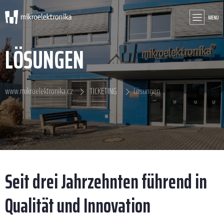
MENU
LÖSUNGEN
www.mikroelektronika.cz
TICKETING
Lösungen
Seit drei Jahrzehnten führend in
Qualität und Innovation