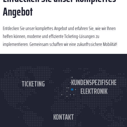
Angebot
Entdecken Sie unser komplettes Angebot und erfahren Sie, wie wir Ihnen
helfen können, moderne und effiziente Ticketing-Lösungen zu
implementieren. Gemeinsam schaffen wir eine zukunftssichere Mobilität!
KUNDENSPEZIFISCHE
TICKETING
ELEKTRONIK
KONTAKT