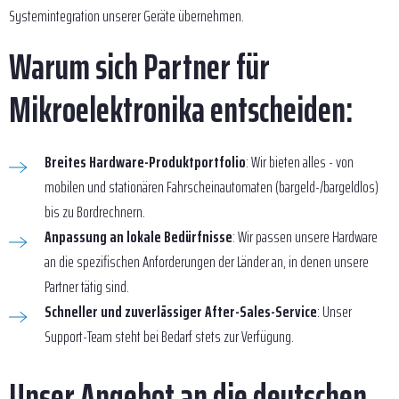
Systemintegration unserer Geräte übernehmen.
Warum sich Partner für
Mikroelektronika entscheiden:
Breites Hardware-Produktportfolio
: Wir bieten alles - von
mobilen und stationären Fahrscheinautomaten (bargeld-/bargeldlos)
bis zu Bordrechnern.
Anpassung an lokale Bedürfnisse
: Wir passen unsere Hardware
an die spezifischen Anforderungen der Länder an, in denen unsere
Partner tätig sind.
Schneller und zuverlässiger After-Sales-Service
: Unser
Support-Team steht bei Bedarf stets zur Verfügung.
Unser Angebot an die deutschen