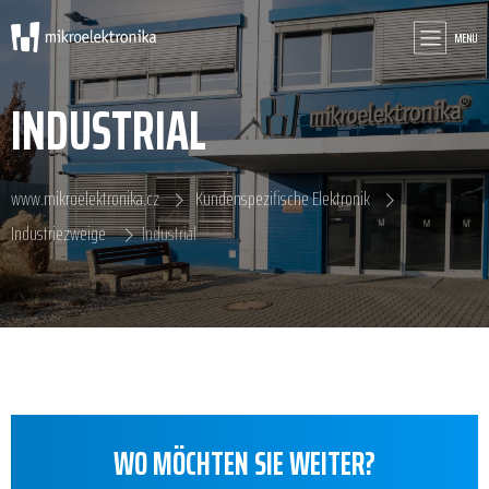
MENU
INDUSTRIAL
www.mikroelektronika.cz
Kundenspezifische Elektronik
Industriezweige
Industrial
WO MÖCHTEN SIE WEITER?