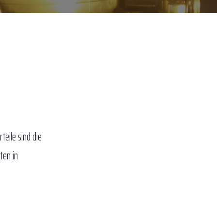
teile sind die
ten in