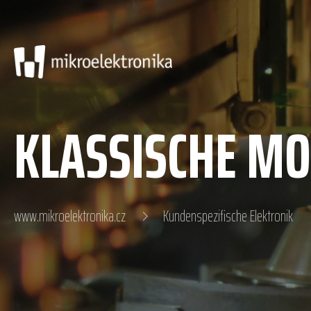
KLASSISCHE MO
www.mikroelektronika.cz
Kundenspezifische Elektronik