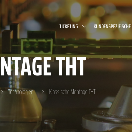
TICKETING
KUNDENSPEZIFISCHE
NTAGE THT
Technologien
Klassische Montage THT