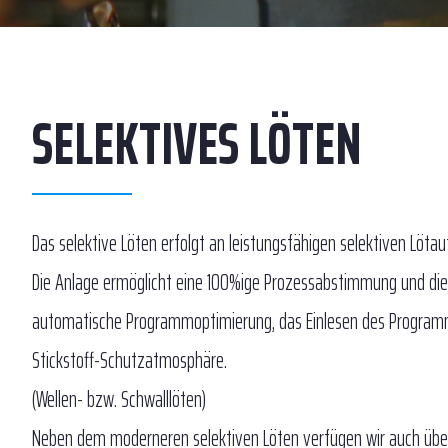
SELEKTIVES LÖTEN
Das selektive Löten erfolgt an leistungsfähigen selektiven Löta
Die Anlage ermöglicht eine 100%ige Prozessabstimmung und die an
automatische Programmoptimierung, das Einlesen des Programms 
Stickstoff-Schutzatmosphäre.
(Wellen- bzw. Schwalllöten)
Neben dem moderneren selektiven Löten verfügen wir auch über M