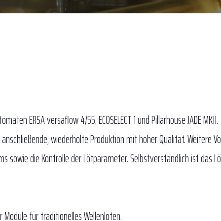
utomaten ERSA versaflow 4/55, ECOSELECT 1 und Pillarhouse JADE MKII.
schließende, wiederholte Produktion mit hoher Qualität. Weitere Vor
sowie die Kontrolle der Lötparameter. Selbstverständlich ist das Lö
odule für traditionelles Wellenlöten.