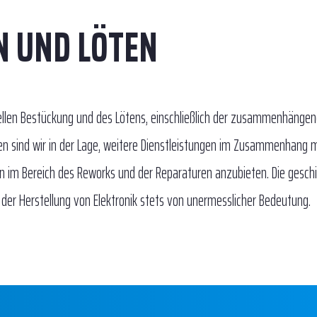
N UND LÖTEN
ellen Bestückung und des Lötens, einschließlich der zusammenhänge
n sind wir in der Lage, weitere Dienstleistungen im Zusammenhang m
n im Bereich des Reworks und der Reparaturen anzubieten. Die gesch
n der Herstellung von Elektronik stets von unermesslicher Bedeutung.