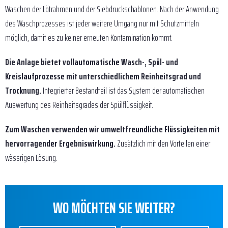
Waschen der Lötrahmen und der Siebdruckschablonen. Nach der Anwendung
des Waschprozesses ist jeder weitere Umgang nur mit Schutzmitteln
möglich, damit es zu keiner erneuten Kontamination kommt.
Die Anlage bietet vollautomatische Wasch-, Spül- und
Kreislaufprozesse mit unterschiedlichem Reinheitsgrad und
Trocknung.
Integrierter Bestandteil ist das System der automatischen
Auswertung des Reinheitsgrades der Spülflüssigkeit.
Zum Waschen verwenden wir umweltfreundliche Flüssigkeiten mit
hervorragender Ergebniswirkung.
Zusätzlich mit den Vorteilen einer
wässrigen Lösung.
WO MÖCHTEN SIE WEITER?