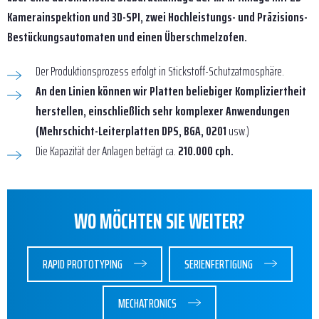
Kamerainspektion und 3D-SPI, zwei Hochleistungs- und Präzisions-
Bestückungsautomaten und einen Überschmelzofen.
Der Produktionsprozess erfolgt in Stickstoff-Schutzatmosphäre.
An den Linien können wir Platten beliebiger Kompliziertheit
herstellen, einschließlich sehr komplexer Anwendungen
(Mehrschicht-Leiterplatten DPS, BGA, 0201
usw.)
Die Kapazität der Anlagen beträgt ca.
210.000 cph.
WO MÖCHTEN SIE WEITER?
RAPID PROTOTYPING
SERIENFERTIGUNG
MECHATRONICS