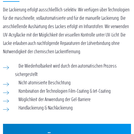
Die Lackierung erfolgt ausschließlich selektiv. Wir verfügen über Technologien
für die maschinelle, vollautomatisierte und für die manuelle Lackierung. Die
anschließende Aushärtung des Lackes erfolgt im Infrarotofen. Wir verwenden
UV-Acryllacke mit der Möglichkeit der visuellen Kontrolle unter UV-Licht. Die
Lacke erlauben auch nachfolgende Reparaturen der Lötverbindung ohne
Notwendigkeit der chemischen Lackentfernung.
Die Wiederholbarkeit wird durch den automatischen Prozess
sichergestellt.
Nicht-atomisierte Beschichtung
Kombination der Technologien Film-Coating & Jet-Coating
Möglichkeit der Anwendung der Gel-Barriere
Handlackierung & Nachlackierung