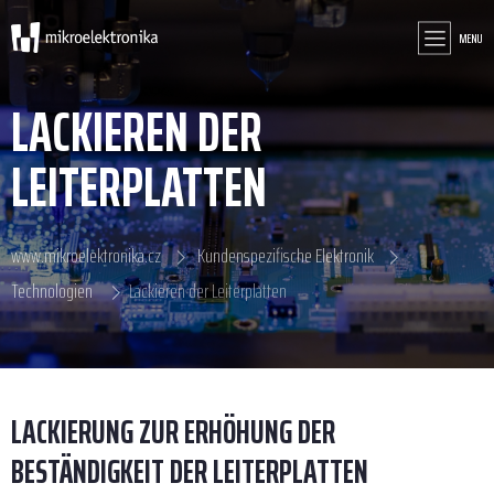
MENU
LACKIEREN DER
LEITERPLATTEN
www.mikroelektronika.cz
Kundenspezifische Elektronik
Technologien
Lackieren der Leiterplatten
LACKIERUNG ZUR ERHÖHUNG DER
BESTÄNDIGKEIT DER LEITERPLATTEN