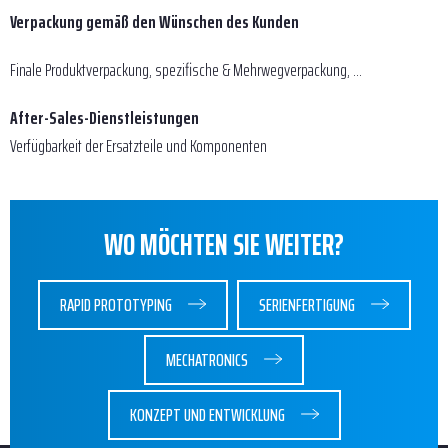
Verpackung gemäß den Wünschen des Kunden
Finale Produktverpackung, spezifische & Mehrwegverpackung, ...
After-Sales-Dienstleistungen
Verfügbarkeit der Ersatzteile und Komponenten
WO MÖCHTEN SIE WEITER?
RAPID PROTOTYPING
SERIENFERTIGUNG
MECHATRONICS
KONZEPT UND ENTWICKLUNG