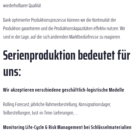
wiederholbarer Qualität.
Dank optimierter Produktionsprozesse können wir die Kontinuität der
Produktion garantieren und die Produktionskapazitäten effektiv nutzen. Wir
sind in der Lage, auf die sich ändernden Marktbedürfnisse zu reagieren.
Serienproduktion bedeutet für
uns:
Wir akzeptieren verschiedene geschäftlich-logistische Modelle
Rolling Forecast, jährliche Rahmenbestellung, Konsignationslager,
Teilbestellungen, Just-in-Time-Lieferungen, ...
Monitoring Life-Cycle & Risk Management bei Schlüsselmaterialien