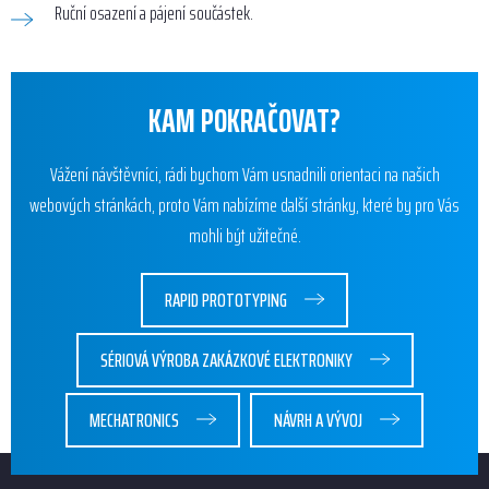
Ruční osazení a pájení součástek.
KAM POKRAČOVAT?
Vážení návštěvníci, rádi bychom Vám usnadnili orientaci na našich
webových stránkách, proto Vám nabízíme další stránky, které by pro Vás
mohli být užitečné.
RAPID PROTOTYPING
SÉRIOVÁ VÝROBA ZAKÁZKOVÉ ELEKTRONIKY
MECHATRONICS
NÁVRH A VÝVOJ