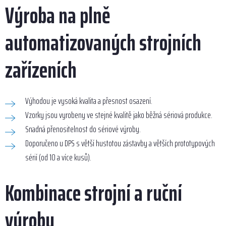
Výroba na plně
automatizovaných strojních
zařízeních
Výhodou je vysoká kvalita a přesnost osazení.
Vzorky jsou vyrobeny ve stejné kvalitě jako běžná sériová produkce.
Snadná přenositelnost do sériové výroby.
Doporučeno u DPS s větší hustotou zástavby a větších prototypových
sérií (od 10 a více kusů).
Kombinace strojní a ruční
výroby