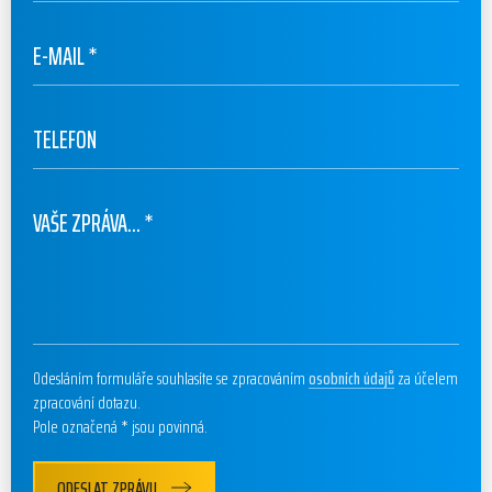
E-MAIL
*
TELEFON
VAŠE ZPRÁVA...
*
Odesláním formuláře souhlasíte se zpracováním
osobních údajů
za účelem
zpracování dotazu.
Pole označená * jsou povinná.
ODESLAT ZPRÁVU