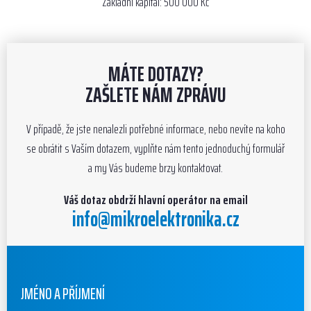
Základní kapitál: 500 000 Kč
MÁTE DOTAZY?
ZAŠLETE NÁM ZPRÁVU
V případě, že jste nenalezli potřebné informace, nebo nevíte na koho
se obrátit s Vaším dotazem, vyplňte nám tento jednoduchý formulář
a my Vás budeme brzy kontaktovat.
Váš dotaz obdrží hlavní operátor na email
info@mikroelektronika.cz
URL
JMÉNO A PŘÍJMENÍ