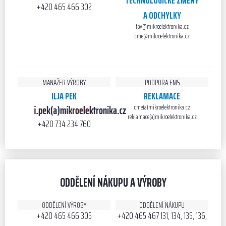
TECHNOLOGICKÉ ZMĚNY
+420 465 466 302
A ODCHYLKY
tpv@mikroelektronika.cz
cme@mikroelektronika.cz
MANAŽER VÝROBY
PODPORA EMS
ILJA PEK
REKLAMACE
cme(a)mikroelektronika.cz
reklamace(a)mikroelektronika.cz
+420 734 234 760
ODDĚLENÍ NÁKUPU A VÝROBY
ODDĚLENÍ VÝROBY
ODDĚLENÍ NÁKUPU
+420 465 466 305
+420 465 467 131, 134, 135, 136,