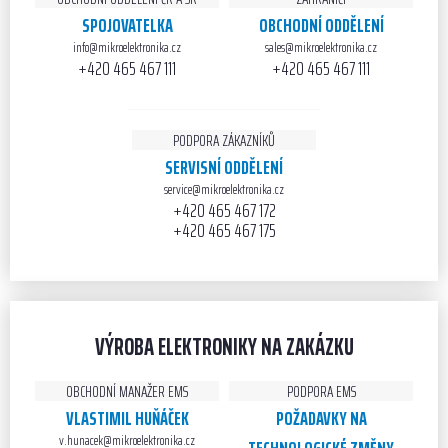
SPOJOVATELKA
OBCHODNÍ ODDĚLENÍ
info@mikroelektronika.cz
sales@mikroelektronika.cz
+420 465 467 111
+420 465 467 111
PODPORA ZÁKAZNÍKŮ
SERVISNÍ ODDĚLENÍ
service@mikroelektronika.cz
+420 465 467 172
+420 465 467 175
VÝROBA ELEKTRONIKY NA ZAKÁZKU
OBCHODNÍ MANAŽER EMS
PODPORA EMS
VLASTIMIL HUŇÁČEK
POŽADAVKY NA
v.hunacek@mikroelektronika.cz