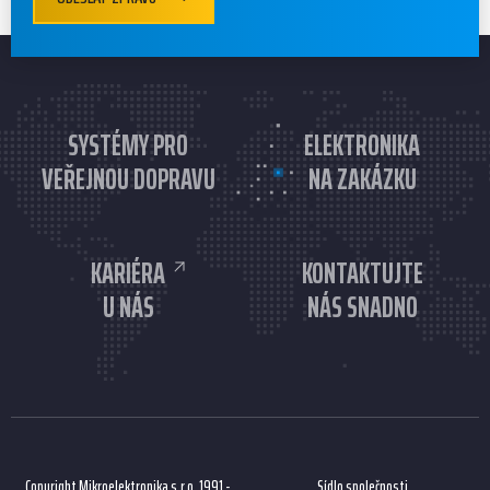
SYSTÉMY PRO
ELEKTRONIKA
VEŘEJNOU DOPRAVU
NA ZAKÁZKU
KARIÉRA
KONTAKTUJTE
U NÁS
NÁS SNADNO
Copyright Mikroelektronika s.r.o. 1991 -
Sídlo společnosti