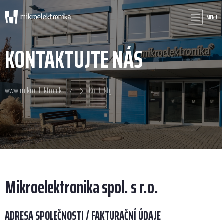
MENU
KONTAKTUJTE NÁS
www.mikroelektronika.cz
Kontakty
Mikroelektronika spol. s r.o.
ADRESA SPOLEČNOSTI / FAKTURAČNÍ ÚDAJE