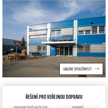
GALERIE SPOLEČNOSTI
ŘEŠENÍ PRO VEŘEJNOU DOPRAVU
OBCHODNÍ ODDĚLENÍ ČR A SR
ZAHRANIČÍ