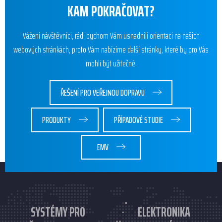
KAM POKRAČOVAT?
Vážení návštěvníci, rádi bychom Vám usnadnili orientaci na našich
webových stránkách, proto Vám nabízíme další stránky, které by pro Vás
mohli být užitečné.
ŘEŠENÍ PRO VEŘEJNOU DOPRAVU
PRODUKTY
PŘÍPADOVÉ STUDIE
EMV
SYSTÉMY PRO
ELEKTRONIKA