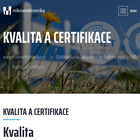
MENU
KVALITA A CERTIFIKACE
www.mikroelektronika.cz
Elektronika na zakázku
Systém kvality EMS
Kvalita a certifikace
KVALITA A CERTIFIKACE
Kvalita