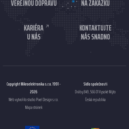
VEŘEJNOU DOPRAVU
NA ZAKÁZKU
KARIÉRA
KONTAKTUJTE
U NÁS
NÁS SNADNO
Copyright Mikroelektronika s.r.o. 1991 -
Sídlo společnosti
2026
Dráby 849, 566 01 Vysoké Mýto
Web vytvořilo studio
Pixel Design s.r.o.
Česká republika
Mapa stránek