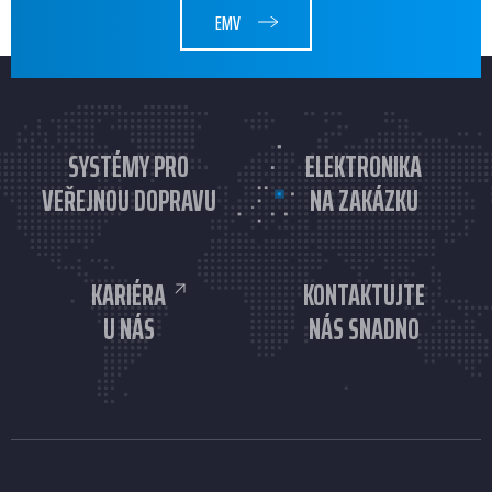
EMV
SYSTÉMY PRO
ELEKTRONIKA
VEŘEJNOU DOPRAVU
NA ZAKÁZKU
KARIÉRA
KONTAKTUJTE
U NÁS
NÁS SNADNO