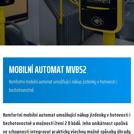
MOBILNÍ AUTOMAT MVB52
Komfortní mobilní automat umožňující nákup jízdenky v hotovosti i
bezhotovostně.
Komfortní mobilní automat umožňující nákup jízdenky v hotovosti i
bezhotovostně a možností čtení 2 D kódů. Jeho unikátnost spočívá
ve schopnosti integrovat prakticky všechny možné způsoby úhrady