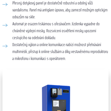
Přesný dotykový panel je dostatečně robustní a odolný vůči
vandalismu. Panel má antiglare úpravu, aby zamezil možným optickým
odrazům na skle.
Automat je osazen tiskárnou s ořezávačem. Jízdenka vypadne do
chráněné výdejní misky. Rozsvícení osvětlení misky upozorní
cestujícího na odebrání dokladu.
Dostatečný výkon a online komunikace nabízí možnost přehrávání
multimédií, přístup k online službám a díky vestavěnému reproduktoru
a mikrofonu i komunikaci s operátorem.