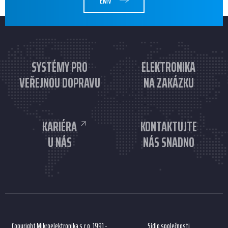
EMV
SYSTÉMY PRO
ELEKTRONIKA
VEŘEJNOU DOPRAVU
NA ZAKÁZKU
KARIÉRA
KONTAKTUJTE
U NÁS
NÁS SNADNO
Copyright Mikroelektronika s.r.o. 1991 -
Sídlo společnosti