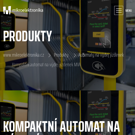
MENU
PRODUKTY
www.mikroelektronika.cz
Produkty
Automaty na výdej jízdenek
Kompaktní automat na výdej jízdenek MVA
KOMPAKTNÍ AUTOMAT NA