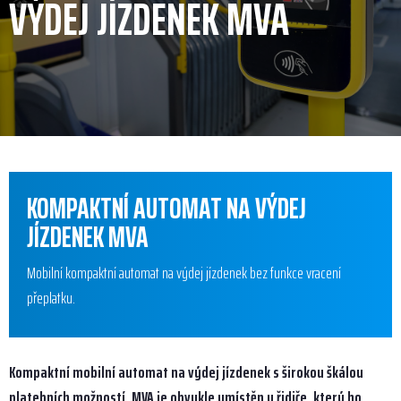
VÝDEJ JÍZDENEK MVA
KOMPAKTNÍ AUTOMAT NA VÝDEJ
JÍZDENEK MVA
Mobilní kompaktní automat na výdej jízdenek bez funkce vracení
přeplatku.
Kompaktní mobilní automat na výdej jízdenek s širokou škálou
platebních možností. MVA je obvykle umístěn u řidiče, který ho