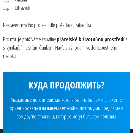
Ultrazvuk
Nastavení mycího procesu dle požadavku zákazníka
Pro mytí je používáme kapaliny
přátelské k životnímu prostředí
a
s vynikajícím čistícím účinkem. Navíc s výhodami vodorozpustného
roztoku.
КУДА ПРОДОЛЖИТЬ?
Уважаемые посетители, мы хотели бы, чтобы вам было легче
ориентироваться на нашем веб-сайте, поэтому мы предлагаем
вам другие страницы, которые могут быть вам полезны.