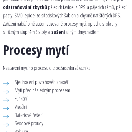
odstraňování zbytků
pájecích tavidel z DPS a pájecích rámů, pájecí
pasty, SMD lepidel ze sítotiskových šablon a chybně natištěných DPS.
Zařízení nabízí plně automatizované procesy mytí, oplachu s okruhy
s různým stupněm čistoty a
sušení
silným dmychadlem.
Procesy mytí
Nastavení mycího procesu dle požadavku zákazníka
Sjednocení povrchového napětí
Mytí před následným procesem
Funkční
Vizuální
Bateriové řešení
Svodové proudy
Vakuum