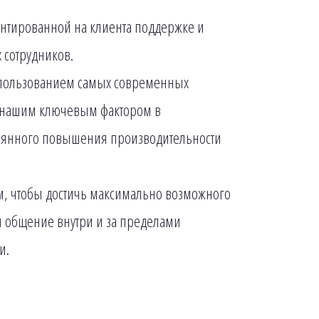
нтированной на клиента поддержке и
 сотрудников.
спользованием самых современных
я нашим ключевым фактором в
тоянного повышения производительности
м, чтобы достичь максимально возможного
 общение внутри и за пределами
и.