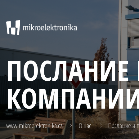
ПОСЛАНИЕ 
КОМПАНИ
www.mikroelektronika.cz
О нас
Послание и 