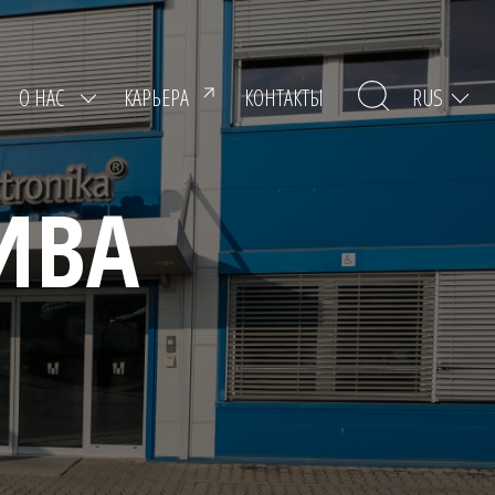
RUS
О НАС
КАРЬЕРА
КОНТАКТЫ
ИВА