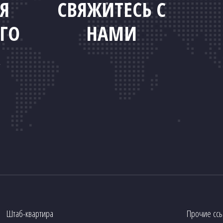
Я
СВЯЖИТЕСЬ С
ГО
НАМИ
Штаб-квартира
Прочие сс