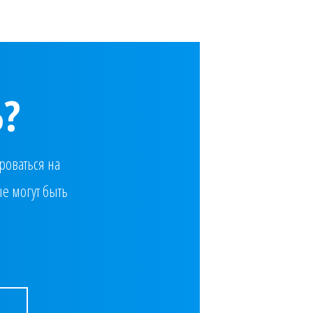
?
роваться на
е могут быть