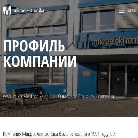
MENU
ПРОФИЛЬ
КОМПАНИИ
www.mikroelektronika.cz
О нас
Профиль Компании
Компания Микроэлектроника была основана в 1991 году. Ее