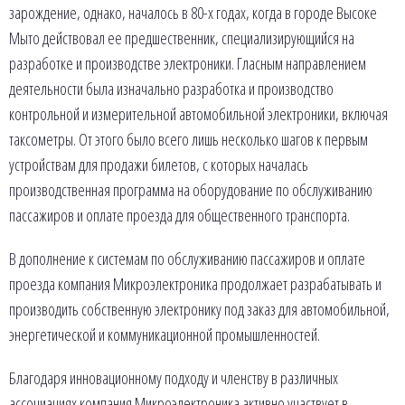
зарождение, однако, началось в 80-х годах, когда в городе Высоке
Мыто действовал ее предшественник, специализирующийся на
разработке и производстве электроники. Гласным направлением
деятельности была изначально разработка и производство
контрольной и измерительной автомобильной электроники, включая
таксометры. От этого было всего лишь несколько шагов к первым
устройствам для продажи билетов, с которых началась
производственная программа на оборудование по обслуживанию
пассажиров и оплате проезда для общественного транспорта.
В дополнение к системам по обслуживанию пассажиров и оплате
проезда компания Микроэлектроника продолжает разрабатывать и
производить собственную электронику под заказ для автомобильной,
энергетической и коммуникационной промышленностей.
Благодаря инновационному подходу и членству в различных
ассоциациях компания Микроэлектроника активно участвует в