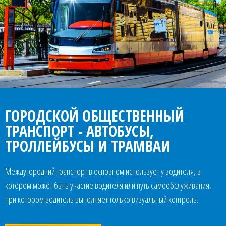
ГОРОДСКОЙ ОБЩЕСТВЕННЫЙ
ТРАНСПОРТ - АВТОБУСЫ,
ТРОЛЛЕЙБУСЫ И ТРАМВАИ
Междугородний транспорт в основном использует у водителя, в
котором может быть участие водителя или путь самообслуживания,
при котором водитель выполняет только визуальный контроль.