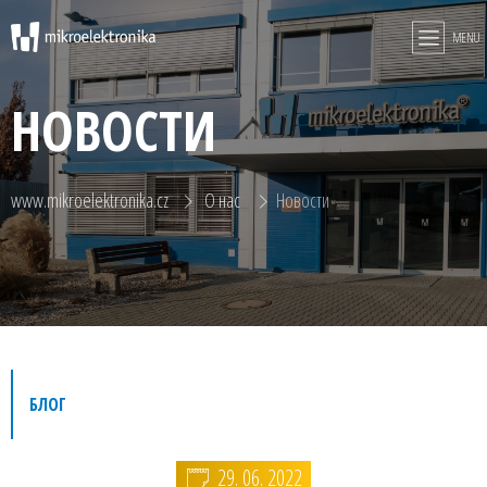
MENU
НОВОСТИ
www.mikroelektronika.cz
О нас
Новости
БЛОГ
29. 06. 2022