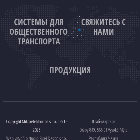
СИСТЕМЫ ДЛЯ
СВЯЖИТЕСЬ С
ОБЩЕСТВЕННОГО
НАМИ
ТРАНСПОРТА
ПРОДУКЦИЯ
Copyright Mikroelektronika s.r.o. 1991 -
Штаб-квартира
2026
Dráby 849, 566 01 Vysoké Mýto
Web vytvořilo studio
Pixel Design s.r.o.
Республика Чехия