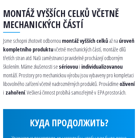
MONTÁŽ VYŠŠÍCH CELKŮ VČETNĚ
MECHANICKÝCH ČÁSTÍ
Jsme schopni zhotovit odbornou
montáž vyšších celků
až na
úroveň
kompletního produktu
včetně mechanických částí, montáže dílů
třetích stran atd. Naši zaměstnanci pravidelně procházejí odborným
školením. Máme zkušenosti se
sériovou
i
individualizovanou
montáží. Prostory pro mechanickou výrobu jsou vybaveny pro kompletaci
libovolného zařízení včetně nadrozměrných produktů. Provádíme
oživení
i
zahoření
. Veškerá činnost probíhá samozřejmě v EPA prostorách.
КУДА ПРОДОЛЖИТЬ?