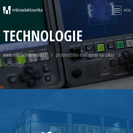
MENU
TECHNOLOGIE
www.mikroelektronika.cz
proizvodstvo-elektroniki-na-zakaz
Technologie