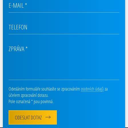
E-MAIL
*
TELEFON
ZPRÁVA
*
Odesláním formuláře souhlasíte se zpracováním
osobních údajů
za
účelem zpracování dotazu.
Pole označená * jsou povinná.
ODESLAT DOTAZ