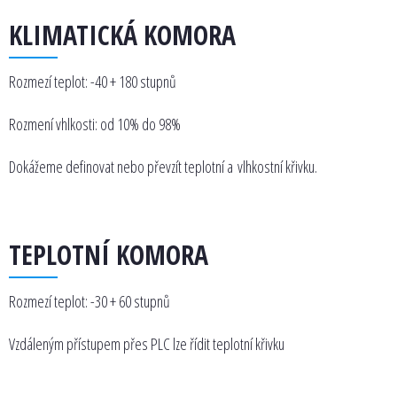
KLIMATICKÁ KOMORA
Rozmezí teplot: -40 + 180 stupnů
Rozmení vhlkosti: od 10% do 98%
Dokážeme definovat nebo převzít teplotní a vlhkostní křivku.
TEPLOTNÍ KOMORA
Rozmezí teplot: -30 + 60 stupnů
Vzdáleným přístupem přes PLC lze řídit teplotní křivku