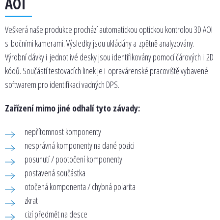
AOI
Veškerá naše produkce prochází automatickou optickou kontrolou 3D AOI
s bočními kamerami. Výsledky jsou ukládány a zpětně analyzovány.
Výrobní dávky i jednotlivé desky jsou identifikovány pomocí čárových i 2D
kódů. Součástí testovacích linek je i opravárenské pracoviště vybavené
softwarem pro identifikaci vadných DPS.
Zařízení mimo jiné odhalí tyto závady:
nepřítomnost komponenty
nesprávná komponenty na dané pozici
posunutí / pootočení komponenty
postavená součástka
otočená komponenta / chybná polarita
zkrat
cizí předmět na desce