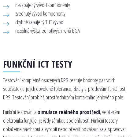
nezapájený vývod komponenty
zvednutý vývod komponenty
chybně zapájený THT vývod
rozdílná výška jednotlivých rohů BGA
FUNKČNÍ ICT TESTY
Testování kompletně osazených DPS testuje hodnoty pasivních
součástek a jejich dovolené tolerance, zkraty a především funkčnost
DPS. Testování probíhá prostřednictvím kontaktního jehlového pole.
Funkční testování a
simulace reálného prostředí
, ve kterém
elektronika funguje, je vždy zárukou spolehlivosti. Funkční testery
dokážeme navrhnout a vyrobit nebo převzít od zákazníka a spravovat.