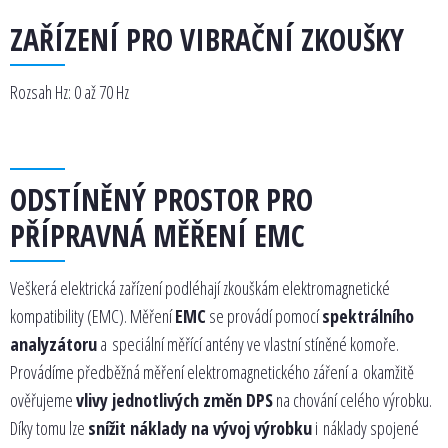
ZAŘÍZENÍ PRO VIBRAČNÍ ZKOUŠKY
Rozsah Hz: 0 až 70 Hz
ODSTÍNĚNÝ PROSTOR PRO
PŘÍPRAVNÁ MĚŘENÍ EMC
Veškerá elektrická zařízení podléhají zkouškám elektromagnetické
kompatibility (EMC). Měření
EMC
se provádí pomocí
spektrálního
analyzátoru
a speciální měřící antény ve vlastní stíněné komoře.
Provádíme předběžná měření elektromagnetického záření a okamžitě
ověřujeme
vlivy jednotlivých změn DPS
na chování celého výrobku.
Díky tomu lze
snížit náklady na vývoj výrobku
i náklady spojené