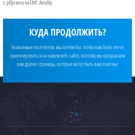
s přípravou na EMC zkoušky.
КУДА ПРОДОЛЖИТЬ?
Уважаемые посетители, мы хотели бы, чтобы вам было легче
ориентироваться на нашем веб-сайте, поэтому мы предлагаем
вам другие страницы, которые могут быть вам полезны.