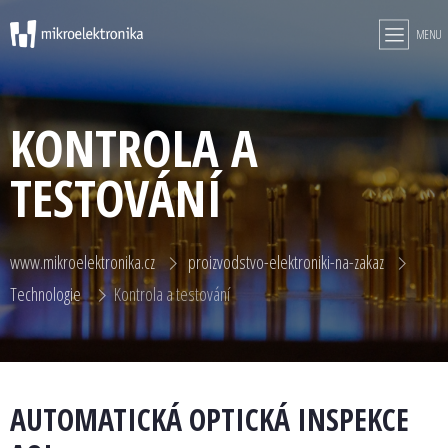
MENU
KONTROLA A
TESTOVÁNÍ
www.mikroelektronika.cz
proizvodstvo-elektroniki-na-zakaz
Technologie
Kontrola a testování
AUTOMATICKÁ OPTICKÁ INSPEKCE