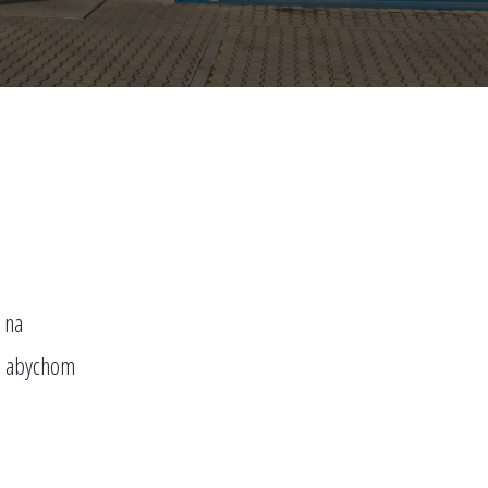
 na
, abychom