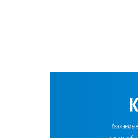
Уважаемые 
нашем веб-с