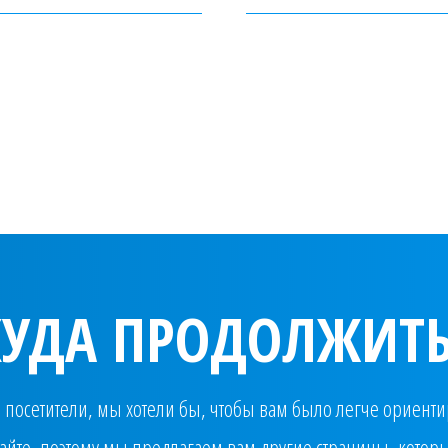
КУДА ПРОДОЛЖИТЬ
посетители, мы хотели бы, чтобы вам было легче ориенти
айте, поэтому мы предлагаем вам другие страницы, которы