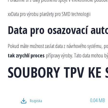
xxData pro výrobu planžety pro SMD technologii
Data pro osazovací au
Pokud máte možnost zaslat data z návrhového systému, p
tak zrychlí proces
přípravy výroby. Tato data mohou b
SOUBORY TPV KE 
0.04 MB
Rozpiska