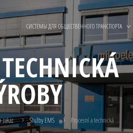
СИСТЕМЫ ДЛЯ ОБЩЕСТВЕННОГО ТРАНСПОРТА
 TECHNICKÁ
ÝROBY
a-zakaz
Služby EMS
Procesní a technická