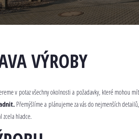
RAVA VÝROBY
bereme v potaz všechny okolnosti a požadavky, které mohou mít
dnit.
Přemýšlíme a plánujeme za vás do nejmenších detailů
 zcela hladce.