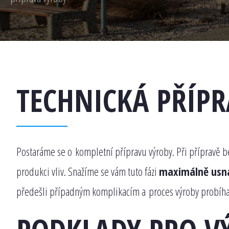
TECHNICKÁ PŘÍP
Postaráme se o kompletní přípravu výroby. Při přípravě 
produkci vliv. Snažíme se vám tuto fázi
maximálně usna
předešli případným komplikacím a proces výroby probíhal