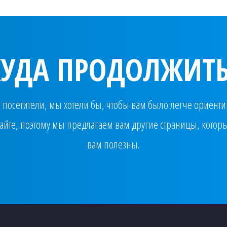
КУДА ПРОДОЛЖИТЬ
посетители, мы хотели бы, чтобы вам было легче ориенти
айте, поэтому мы предлагаем вам другие страницы, которы
вам полезны.