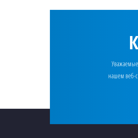
Уважаемые 
нашем веб-с