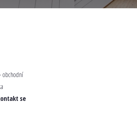
 - obchodní
ka
kontakt se