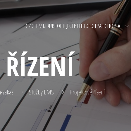
СИСТЕМЫ ДЛЯ ОБЩЕСТВЕННОГО ТРАНСПОРТА
 ŘÍZENÍ
a-zakaz
Služby EMS
Projektové řízení