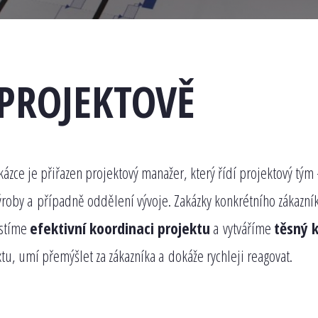
PROJEKTOVĚ
kázce je přiřazen projektový manažer, který řídí projektový tým
ýroby a případně oddělení vývoje. Zakázky konkrétního zákazní
istíme
efektivní koordinaci projektu
a vytváříme
těsný 
tu, umí přemýšlet za zákazníka a dokáže rychleji reagovat.