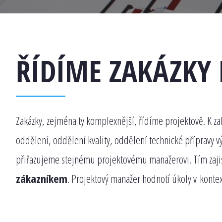
ŘÍDÍME ZAKÁZKY 
Zakázky, zejména ty komplexnější, řídíme projektově. K za
oddělení, oddělení kvality, oddělení technické přípravy v
přiřazujeme stejnému projektovému manažerovi. Tím zaj
zákazníkem
. Projektový manažer hodnotí úkoly v kontex