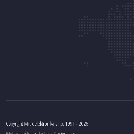
Copyright Mikroelektronika s.r.o. 1991 - 2026
Web vytvořilo studio
Pixel Design s.r.o.