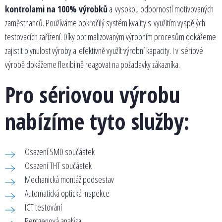
kontrolami na 100% výrobků
a vysokou odborností motivovaných
zaměstnanců. Používáme pokročilý systém kvality s využitím vyspělých
testovacích zařízení. Díky optimalizovaným výrobním procesům dokážeme
zajistit plynulost výroby a efektivně využít výrobní kapacity. I v sériové
výrobě dokážeme flexibilně reagovat na požadavky zákazníka.
Pro sériovou výrobu
nabízíme tyto služby:
Osazení SMD součástek
Osazení THT součástek
Mechanická montáž podsestav
Automatická optická inspekce
ICT testování
Rentgenová analýza