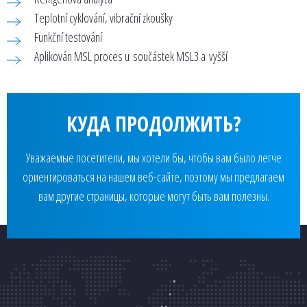
Teplotní cyklování, vibrační zkoušky
Funkční testování
Aplikován MSL proces u součástek MSL3 a vyšší
КУДА ПРОДОЛЖИТЬ?
Уважаемые посетители, мы хотели бы, чтобы вам было легче
ориентироваться на нашем веб-сайте, поэтому мы предлагаем
вам другие страницы, которые могут быть вам полезны.