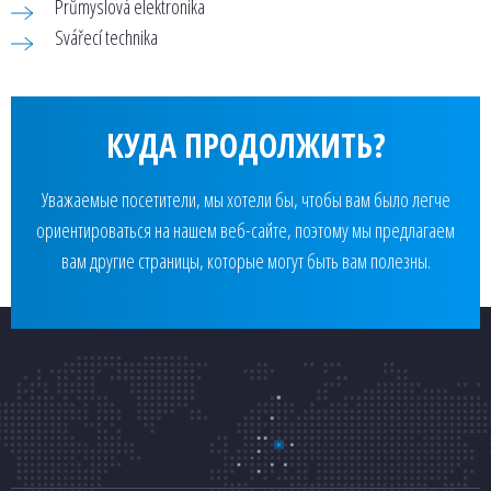
Průmyslová elektronika
Svářecí technika
КУДА ПРОДОЛЖИТЬ?
Уважаемые посетители, мы хотели бы, чтобы вам было легче
ориентироваться на нашем веб-сайте, поэтому мы предлагаем
вам другие страницы, которые могут быть вам полезны.