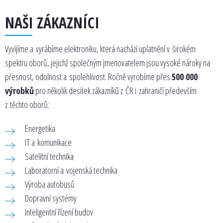
NAŠI ZÁKAZNÍCI
Vyvíjíme a vyrábíme elektroniku, která nachází uplatnění v širokém
spektru oborů, jejichž společným jmenovatelem jsou vysoké nároky na
přesnost, odolnost a spolehlivost. Ročně vyrobíme přes
500 000
výrobků
pro několik desítek zákazníků z ČR i zahraničí především
z těchto oborů:
Energetika
IT a komunikace
Satelitní technika
Laboratorní a vojenská technika
Výroba autobusů
Dopravní systémy
Inteligentní řízení budov