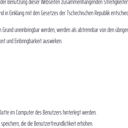
t der Benutzung dieser Webseiten zusammenhängenden Streitigkeite
und in Einklang mit den Gesetzes der Tschechischen Republik entschie
 Grund uneinbringbar werden, werden als abtrennbar von den übrige
it und Einbringbarkeit auswirken.
tplatte im Computer des Benutzers hinterlegt werden.
speichern, die die Benutzerfreundlichkeit erhöhen.