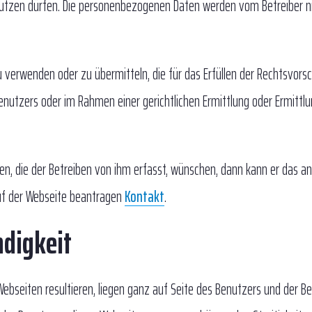
utzen dürfen. Die personenbezogenen Daten werden vom Betreiber ni
u verwenden oder zu übermitteln, die für das Erfüllen der Rechtsvors
enutzers oder im Rahmen einer gerichtlichen Ermittlung oder Ermittl
n, die der Betreiben von ihm erfasst, wünschen, dann kann er das an
uf der Webseite beantragen
Kontakt
.
ndigkeit
ebseiten resultieren, liegen ganz auf Seite des Benutzers und der Be