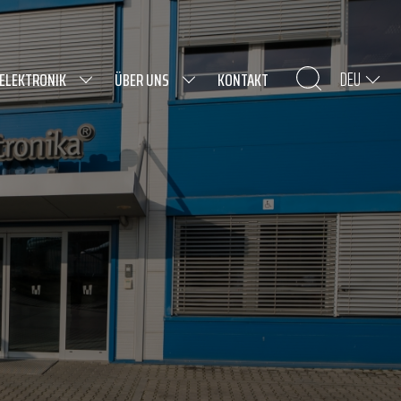
DEU
 ELEKTRONIK
ÜBER UNS
KONTAKT