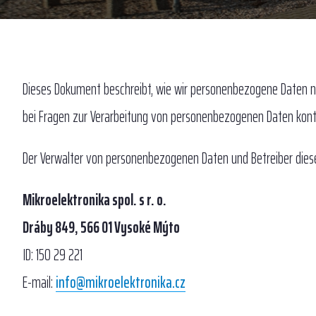
Dieses Dokument beschreibt, wie wir personenbezogene Daten nut
bei Fragen zur Verarbeitung von personenbezogenen Daten konta
Der Verwalter von personenbezogenen Daten und Betreiber diese
Mikroelektronika spol. s r. o.
Dráby 849, 566 01 Vysoké Mýto
ID: 150 29 221
E-mail:
info@mikroelektronika.cz