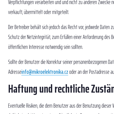
Verpflichtungen verarbeiten und und nicht zu anderen Zwecke n
verkauft, übermittelt oder mitgeteilt.
Der Betreiber behält sich jedoch das Recht vor, jedwede Daten z
Schutz der Netzintegrität, zum Erfüllen einer Anforderung des B
öffentlichen Interesse notwendig sein sollten.
Sollte der Benutzer die Korrektur seiner personenbezogenen Date
Adresse
info@mikroelektronika.cz
oder an der Postadresse a
Haftung und rechtliche Zustä
Eventuelle Risiken, die dem Benutzer aus der Benutzung dieser W