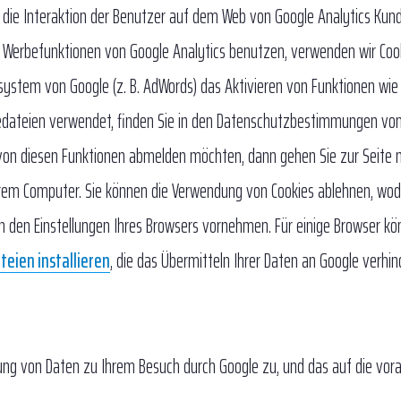
 die Interaktion der Benutzer auf dem Web von Google Analytics Kun
ie Werbefunktionen von Google Analytics benutzen, verwenden wir Coo
ystem von Google (z. B. AdWords) das Aktivieren von Funktionen wie
edateien verwendet, finden Sie in den Datenschutzbestimmungen von 
h von diesen Funktionen abmelden möchten, dann gehen Sie zur Seite 
Ihrem Computer. Sie können die Verwendung von Cookies ablehnen, wod
n den Einstellungen Ihres Browsers vornehmen. Für einige Browser kö
eien installieren
, die das Übermitteln Ihrer Daten an Google verhin
ung von Daten zu Ihrem Besuch durch Google zu, und das auf die vor