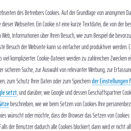
Webseiten des Betreibers Cookies. Auf der Grundlage von anonymen D
 dieser Webseiten. Ein Cookie ist eine kurze Textdatei, die von der b
m Web, Informationen über Ihren Besuch, wie zum Beispiel die bevorz
hste Besuch der Webseite kann so einfacher und produktiver werden. C
 viel komplizierter. Cookie-Dateien werden zu zahlreichen Zwecken ei
er sicheren Suche, zur Auswahl von relevanter Werbung, zur Erfassun
sten, zum Schutz Ihrer Daten oder zum Speichern
der Einstellungen 
gle setzt
, und darüber, wie Google und dessen Geschäftspartner Cook
ätze
beschreiben, wie wir beim Setzen von Cookies Ihre personenbe
okies wünscht oder möchte, dass der Browser das Setzen von Cookies
ls der Benutzer dadurch alle Cookies blockiert, dann wird er nicht al