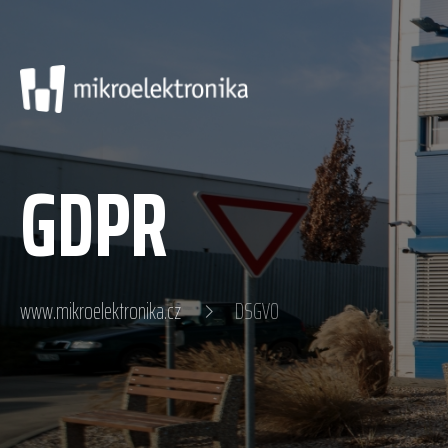
GDPR
www.mikroelektronika.cz
DSGVO