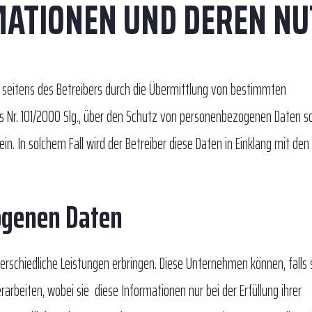
ATIONEN UND DEREN N
seitens des Betreibers durch die Übermittlung von bestimmten
 Nr. 101/2000 Slg., über den Schutz von personenbezogenen Daten s
in. In solchem Fall wird der Betreiber diese Daten in Einklang mit den
ogenen Daten
rschiedliche Leistungen erbringen. Diese Unternehmen können, falls 
rbeiten, wobei sie diese Informationen nur bei der Erfüllung ihrer