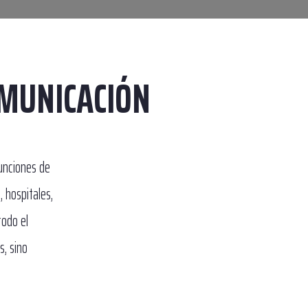
OMUNICACIÓN
funciones de
, hospitales,
todo el
s, sino