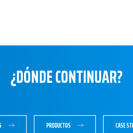
¿DÓNDE CONTINUAR?
S
PRODUCTOS
CASE ST