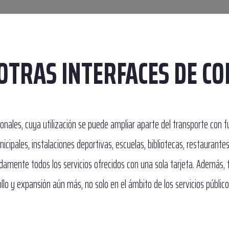
 OTRAS INTERFACES DE C
onales, cuya utilización se puede ampliar aparte del transporte con 
icipales, instalaciones deportivas, escuelas, bibliotecas, restaurantes
odamente todos los servicios ofrecidos con una sola tarjeta. Además, 
lo y expansión aún más, no solo en el ámbito de los servicios público