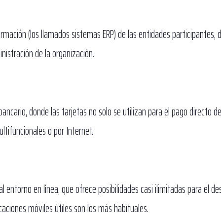
rmación (los llamados sistemas ERP) de las entidades participantes, 
nistración de la organización.
ncario, donde las tarjetas no solo se utilizan para el pago directo de 
ltifuncionales o por Internet.
entorno en línea, que ofrece posibilidades casi ilimitadas para el des
plicaciones móviles útiles son los más habituales.