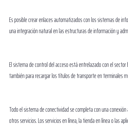
Es posible crear enlaces automatizados con los sistemas de info
una integración natural en las estructuras de información y admi
El sistema de control del acceso está entrelazado con el sector ba
también para recargar los títulos de transporte en terminales mu
Todo el sistema de conectividad se completa con una conexión al 
otros servicios. Los servicios en línea, la tienda en línea o las a