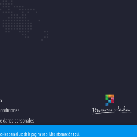
es
condiciones
de datos personales
cookies para el uso de la página web. Más información
.
aquí