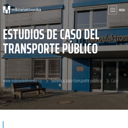
MENU
ESTUDIOS DE CASO DEL
TRANSPORTE PÚBLICO
www.mikroelektronika.cz
Sistemas para transporte público
Case
Studies