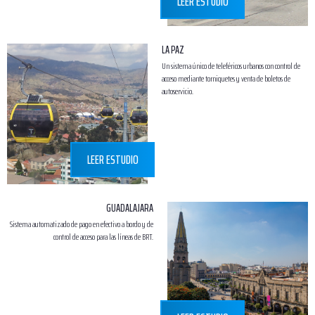
LEER ESTUDIO
LA PAZ
Un sistema único de teleféricos urbanos con control de
acceso mediante torniquetes y venta de boletos de
autoservicio.
LEER ESTUDIO
GUADALAJARA
Sistema automatizado de pago en efectivo a bordo y de
control de acceso para las líneas de BRT.