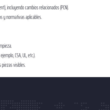
ent), incluyendo cambios relacionados (PCN).
s y normativas aplicables.
impieza.
ejemplo, CSA, UL, etc.).
 piezas visibles.