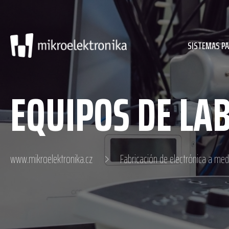
SISTEMAS P
EQUIPOS DE LA
www.mikroelektronika.cz
Fabricación de electrónica a med