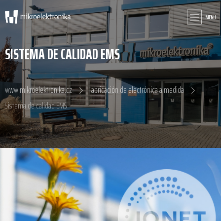
MENU
SISTEMA DE CALIDAD EMS
www.mikroelektronika.cz
Fabricación de electrónica a medida
Sistema de calidad EMS