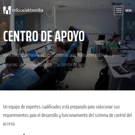
MENU
CENTRO DE APOYO
www.mikroelektronika.cz
Sistemas para transporte público
Servicios - Transporte público
Centro de apoyo
Un equipo de expertos cualificados está preparado para solucionar sus
requerimientos para el desarrollo y funcionamiento del sistema de control del
acceso.