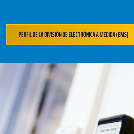
PERFIL DE LA DIVISIÓN DE ELECTRÓNICA A MEDIDA (EMS)