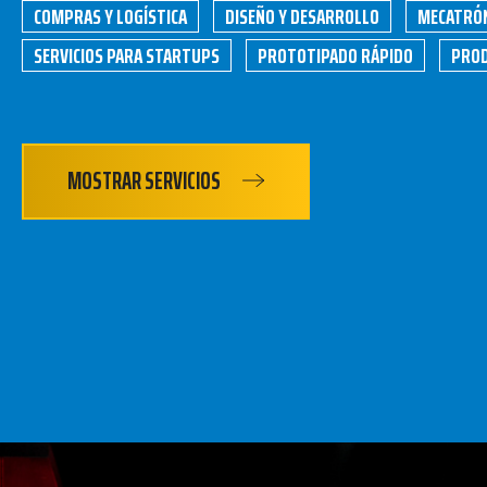
COMPRAS Y LOGÍSTICA
DISEÑO Y DESARROLLO
MECATRÓN
SERVICIOS PARA STARTUPS
PROTOTIPADO RÁPIDO
PROD
MOSTRAR SERVICIOS