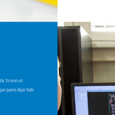
ida. Ya seas un
que quiere dejar todo