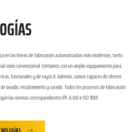
OGÍAS
iza en las líneas de fabricación automatizadas más modernas, tanto
cial como convencional. Contamos con un amplio equipamiento para
tricas, funcionales y de rayos X. Además, somos capaces de ofrecer
s de lavado, recubrimiento y curado. Todos los procesos de fabricación
gún las normas correspondientes IPC-A-610 e ISO 9001.
CNOLOGÍAS