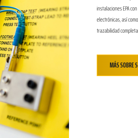
instalaciones EPA con
electrónicas, así com
trazabilidad complet
MÁS SOBRE S