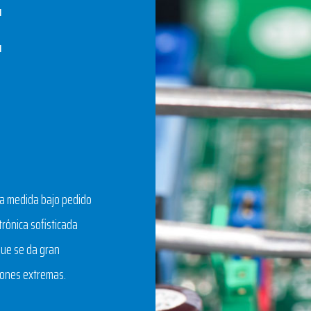
E
 a medida bajo pedido
rónica sofisticada
que se da gran
ciones extremas.