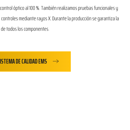
 control óptico al 100 %. También realizamos pruebas funcionales y
o controles mediante rayos X. Durante la producción se garantiza la
a de todos los componentes.
ISTEMA DE CALIDAD EMS