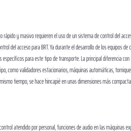
so rápido y masivo requieren el uso de un sistema de control del acce
trol del acceso para BRT. Ya durante el desarrollo de los equipos de c
específicos para este tipo de transporte. La principal diferencia con
quipo, como validadores estacionarios, máquinas automáticas, torniqu
. Al mismo tiempo, se hace hincapié en unas dimensiones más compact
ontrol atendido por personal, funciones de audio en las máquinas e