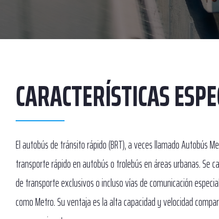
CARACTERÍSTICAS ESPE
El autobús de tránsito rápido (BRT), a veces llamado Autobús Me
transporte rápido en autobús o trolebús en áreas urbanas. Se cara
de transporte exclusivos o incluso vías de comunicación especial
como Metro. Su ventaja es la alta capacidad y velocidad compara