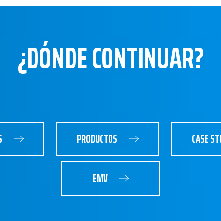
¿DÓNDE CONTINUAR?
S
PRODUCTOS
CASE ST
EMV