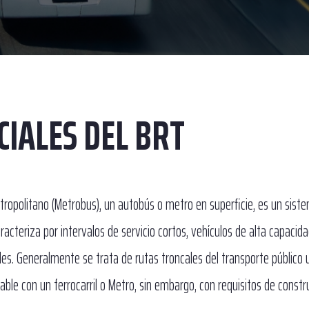
CIALES DEL BRT
tropolitano (Metrobus), un autobús o metro en superficie, es un sist
cteriza por intervalos de servicio cortos, vehículos de alta capacidad
es. Generalmente se trata de rutas troncales del transporte público u
ble con un ferrocarril o Metro, sin embargo, con requisitos de const