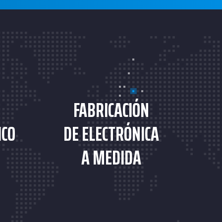
FABRICACIÓN
ICO
DE ELECTRÓNICA
A MEDIDA