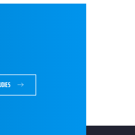
UDIES