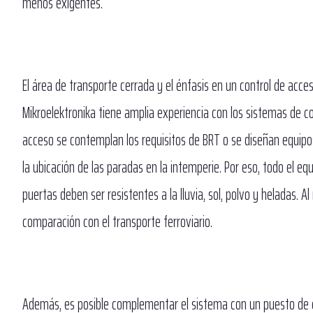
menos exigentes.
El área de transporte cerrada y el énfasis en un control de acce
Mikroelektronika tiene amplia experiencia con los sistemas de con
acceso se contemplan los requisitos de BRT o se diseñan equipos 
la ubicación de las paradas en la intemperie. Por eso, todo el e
puertas deben ser resistentes a la lluvia, sol, polvo y heladas
comparación con el transporte ferroviario.
Además, es posible complementar el sistema con un puesto de c