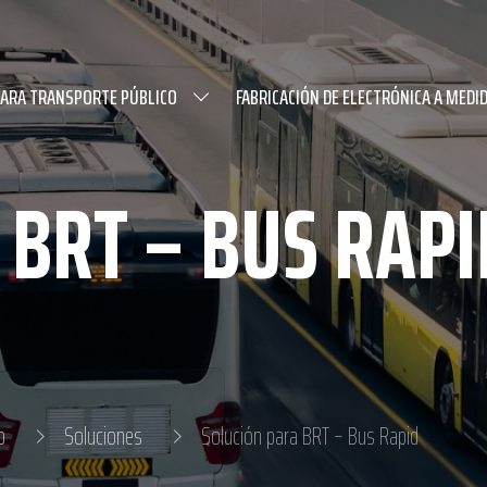
PARA TRANSPORTE PÚBLICO
FABRICACIÓN DE ELECTRÓNICA A MEDI
 BRT – BUS RAPI
o
Soluciones
Solución para BRT – Bus Rapid