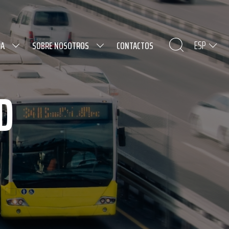
ESP
DA
SOBRE NOSOTROS
CONTACTOS
D