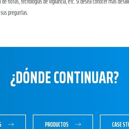
 de flotas, tecnologías de vigilancia, etc. Si desea conocer más detal
sus preguntas.
¿DÓNDE CONTINUAR?
S
PRODUCTOS
CASE ST