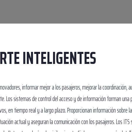
RTE INTELIGENTES
nnovadores, informar mejor a los pasajeros, mejorar la coordinación, 
orte. Los sistemas de control del acceso y de información forman una 
os, en tiempo real y a largo plazo. Proporcionan información sobre l
ituación actual y aseguran la comunicación con los pasajeros. Los ITS