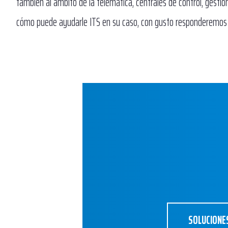
también al ámbito de la telemática, centrales de control, gestión
cómo puede ayudarle ITS en su caso, con gusto responderemos 
SOLUCIONE