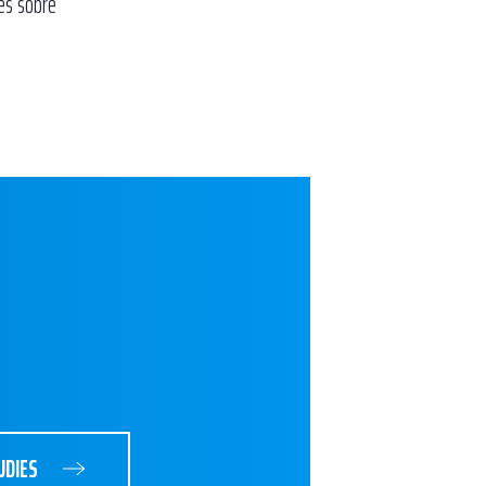
les sobre
UDIES