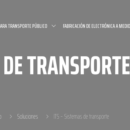
PARA TRANSPORTE PÚBLICO
FABRICACIÓN DE ELECTRÓNICA A MEDI
S DE TRANSPORT
o
Soluciones
ITS – Sistemas de transporte