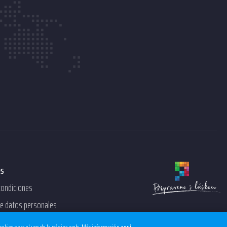
es
condiciones
de datos personales