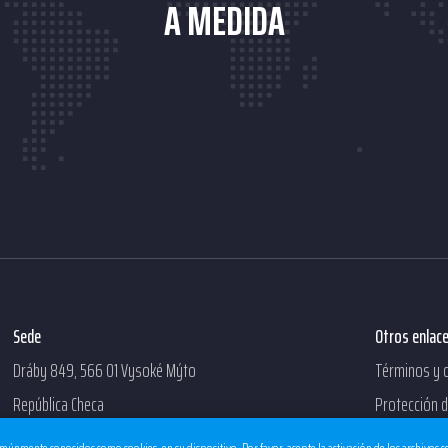
A MEDIDA
Sede
Otros enlac
Dráby 849, 566 01 Vysoké Mýto
Términos y 
República Checa
Protección 