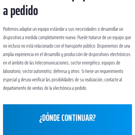
a pedido
Podemos adaptar un equipo estándar a sus necesidades o desarrollar un
dispositivo a medida completamente nuevo. Puede tratarse de un equipo que
no incluso no está relacionado con el transporte público. Disponemos de una
amplia experiencia en el desarrollo y producción de dispositivos electrónicos
en el ámbito de las telecomunicaciones, sector energético, equipos de
laboratorio, sector automotriz, defensa y otros. Si tiene un requerimiento
especial y desea verificar las posibilidades de su realización, contacte al
departamento de ventas de la electrónica a pedido.
¿DÓNDE CONTINUAR?