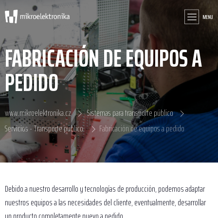
MENU
FABRICACIÓN DE EQUIPOS A
PEDIDO
www.mikroelektronika.cz
Sistemas para transporte público
Servicios - Transporte público
Fabricación de equipos a pedido
Debido a nuestro desarrollo y tecnologías de producción, podemos adaptar
nuestros equipos a las necesidades del cliente, eventualmente, desarrollar
un producto completamente nuevo a pedido.