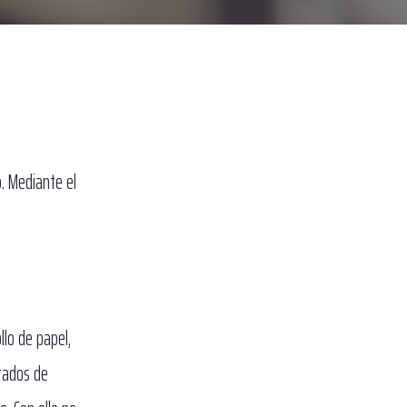
. Mediante el
lo de papel,
stados de