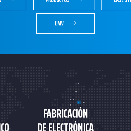
EMV
FABRICACIÓN
ICO
DE ELECTRÓNICA