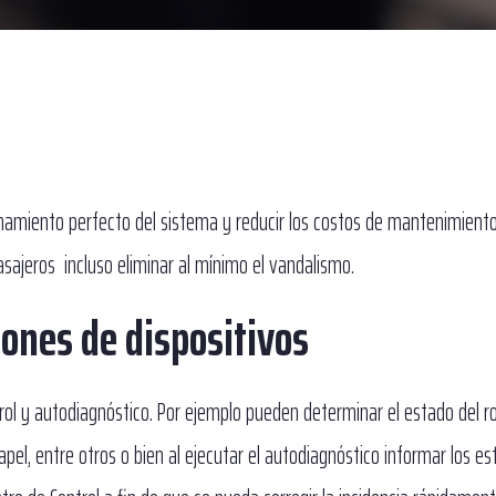
onamiento perfecto del sistema y reducir los costos de mantenimiento
ajeros incluso eliminar al mínimo el vandalismo.
ones de dispositivos
ol y autodiagnóstico. Por ejemplo pueden determinar el estado del rol
pel, entre otros o bien al ejecutar el autodiagnóstico informar los e