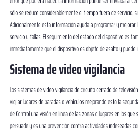
error que pudiera haber. La información puede ser enviada al Cen
sólo se reduce considerablemente el tiempo fuera de servicio,
Adicionalmente esta información ayuda a programar y mejorar l
servicio y fallas. El seguimiento del estado del dispositivo es 
inmediatamente que el dispositivo es objeto de asalto y puede in
Sistema de video vigilancia
Los sistemas de video vigilancia de circuito cerrado de televisió
vigilar lugares de paradas o vehículos mejorando esto la seguri
de Control una visión en línea de las zonas o lugares en los que
persuade y es una prevención contra actividades indeseadas con