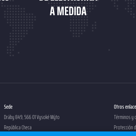
A MEDIDA
Sede
Otros enlac
Dráby 849, 566 01 Vysoké Mýto
Términos y 
República Checa
Protección 