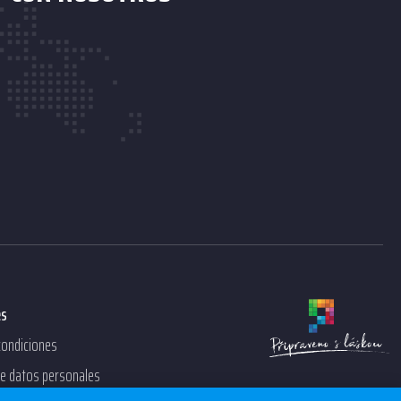
es
condiciones
de datos personales