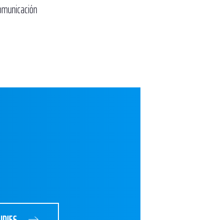
comunicación
UDIES