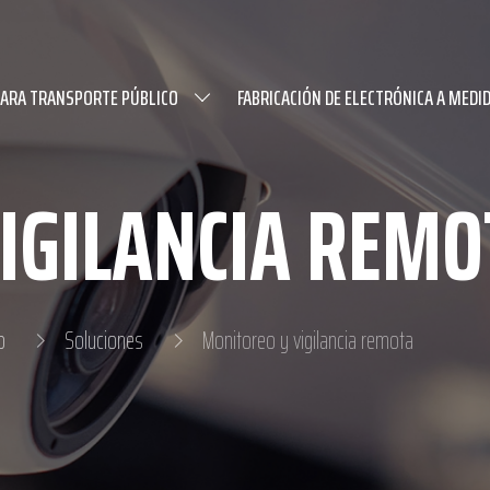
PARA TRANSPORTE PÚBLICO
FABRICACIÓN DE ELECTRÓNICA A MEDI
IGILANCIA REMO
o
Soluciones
Monitoreo y vigilancia remota