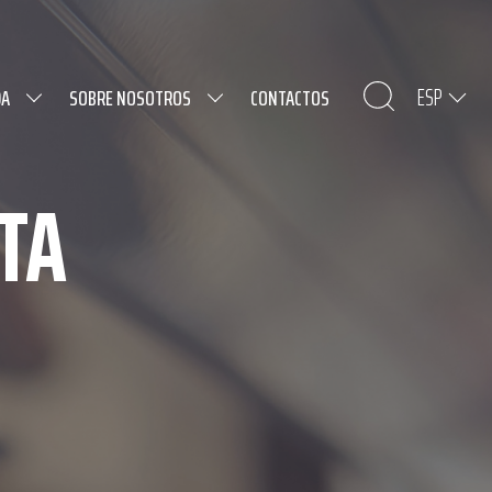
ESP
DA
SOBRE NOSOTROS
CONTACTOS
TA