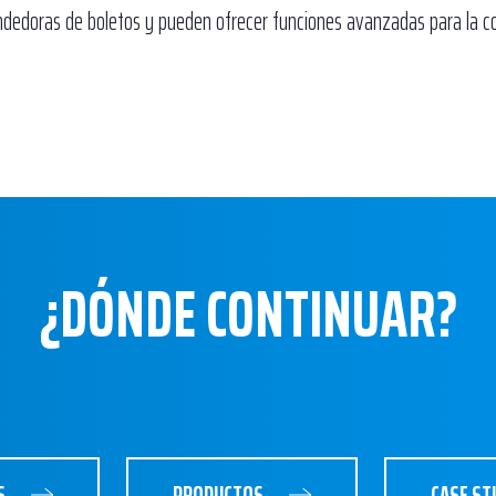
ndedoras de boletos y pueden ofrecer funciones avanzadas para la 
¿DÓNDE CONTINUAR?
S
PRODUCTOS
CASE ST