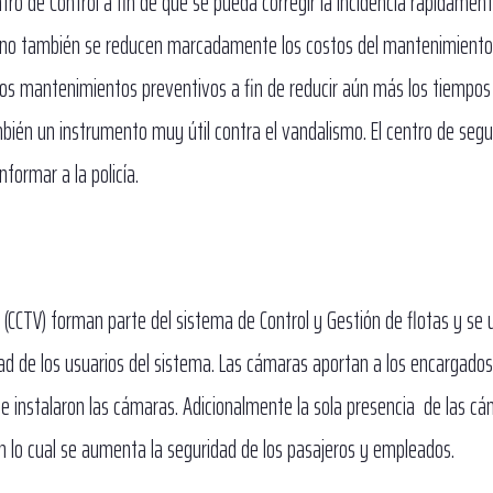
tro de Control a fin de que se pueda corregir la incidencia rápidament
 sino también se reducen marcadamente los costos del mantenimiento
os mantenimientos preventivos a fin de reducir aún más los tiempos
también un instrumento muy útil contra el vandalismo. El centro de seg
formar a la policía.
n (CCTV) forman parte del sistema de Control y Gestión de flotas y se u
dad de los usuarios del sistema. Las cámaras aportan a los encargados
 se instalaron las cámaras. Adicionalmente la sola presencia de las c
 lo cual se aumenta la seguridad de los pasajeros y empleados.