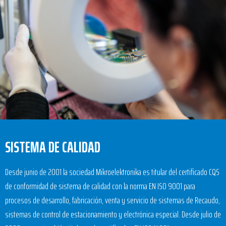
SISTEMA DE CALIDAD
Desde junio de 2001 la sociedad Mikroelektronika es titular del certificado CQS
de conformidad de sistema de calidad con la norma EN ISO 9001 para
procesos de desarrollo, fabricación, venta y servicio de sistemas de Recaudo,
sistemas de control de estacionamiento y electrónica especial. Desde julio de