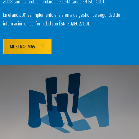
2008 somos también titulares de certificados EN ISO 14001.
En el año 2011 se implementó el sistema de gestión de seguridad de
información en conformidad con ČSN ISO/IEC 27001.
MOSTRAR MÁS