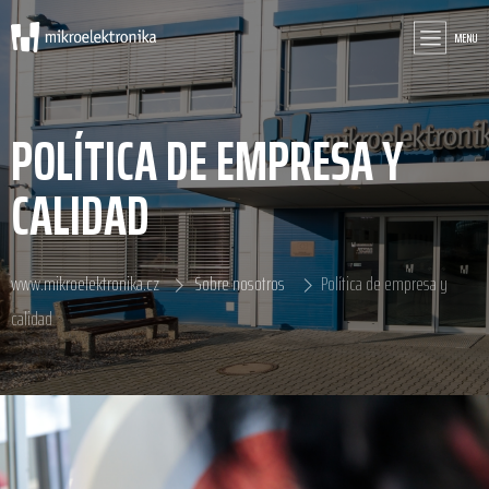
MENU
POLÍTICA DE EMPRESA Y
CALIDAD
www.mikroelektronika.cz
Sobre nosotros
Política de empresa y
calidad