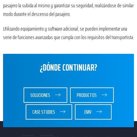
pasajero la subida al mismo y garantizar su seguridad, realizándose de similar
modo durante el descenso del pasajero.
Utilizando equipamiento y software adicional, se pueden implementar una
serie de funciones avanzadas que cumpla con los requisitos del transportista.
¿DÓNDE CONTINUAR?
SOLUCIONES
PRODUCTOS
CASE STUDIES
EMV