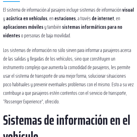
El sistema de información al pasajero incluye sistemas de información
visual
y
acústica en vehículos
, en
estaciones
, a través
de internet
, en
aplicaciones móviles
y también
sistemas informáticos para no
videntes
o personas de baja movilidad.
Los sistemas de información no sólo sirven para informar a pasajeros acerca
de las salidas y llegadas de los vehículos, sino que constituyen un
instrumento complejo que aumenta la comodidad de pasajeros, les permite
usar el sistema de transporte de una mejor forma, solucionar situaciones
poco habituales y prevenir eventuales problemas con el mismo. Esto a su vez
contribuye a que pasajeros estén contentos con el servicio de transporte,
“Passenger Experience”, ofrecido.
Sistemas de información en el
vehículo