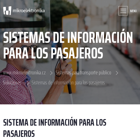
MENU
SISTEMAS DE INFORMACIÓN
PARA LOS PASAJEROS
www.mikroelektronika.cz
Sistemas para transporte público
Soluciones
Sistemas de información para los pasajeros
SISTEMA DE INFORMACIÓN PARA LOS
PASAJEROS