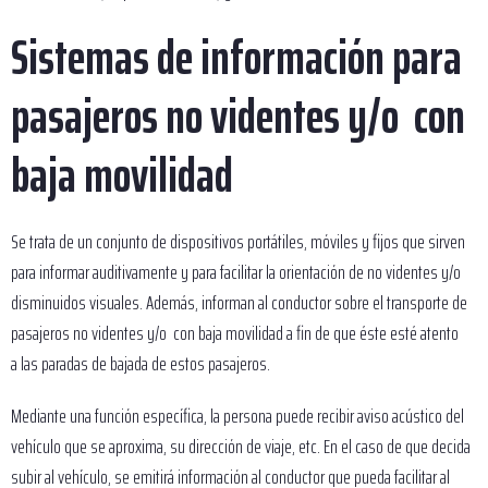
Sistemas de información para
pasajeros no videntes y/o con
baja movilidad
Se trata de un conjunto de dispositivos portátiles, móviles y fijos que sirven
para informar auditivamente y para facilitar la orientación de no videntes y/o
disminuidos visuales. Además, informan al conductor sobre el transporte de
pasajeros no videntes y/o con baja movilidad a fin de que éste esté atento
a las paradas de bajada de estos pasajeros.
Mediante una función específica, la persona puede recibir aviso acústico del
vehículo que se aproxima, su dirección de viaje, etc. En el caso de que decida
subir al vehículo, se emitirá información al conductor que pueda facilitar al