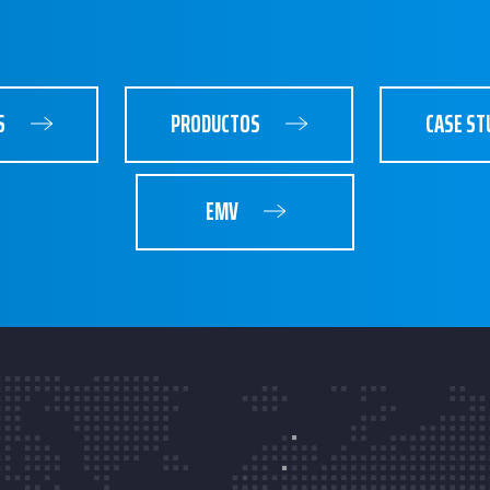
S
PRODUCTOS
CASE ST
EMV