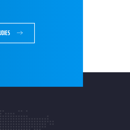
UDIES