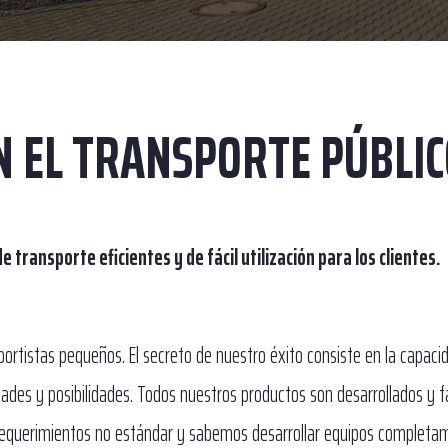
 EL TRANSPORTE PÚBLIC
ransporte eficientes y de fácil utilización para los clientes.
ortistas pequeños. El secreto de nuestro éxito consiste en la capaci
ades y posibilidades. Todos nuestros productos son desarrollados y f
equerimientos no estándar y sabemos desarrollar equipos completam