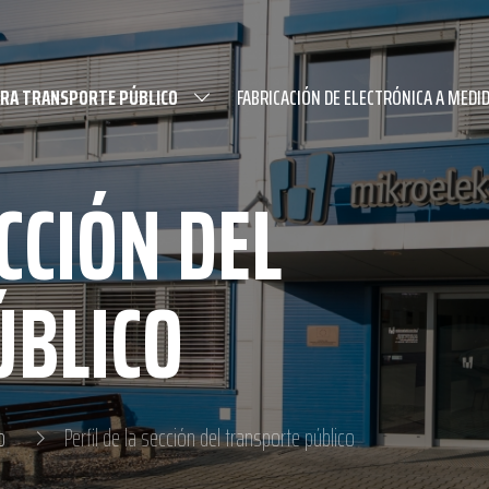
ARA TRANSPORTE PÚBLICO
FABRICACIÓN DE ELECTRÓNICA A MEDI
ECCIÓN DEL
ÚBLICO
o
Perfil de la sección del transporte público