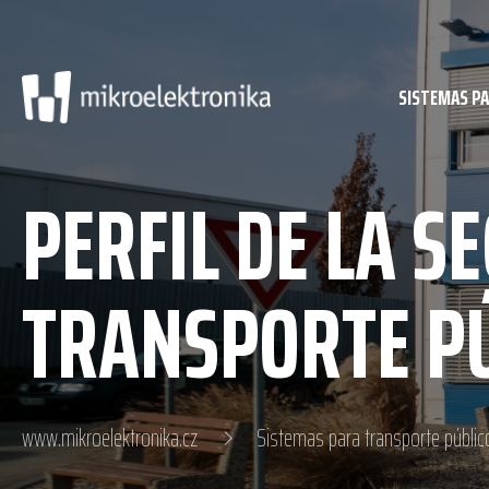
SISTEMAS P
PERFIL DE LA S
TRANSPORTE P
www.mikroelektronika.cz
Sistemas para transporte públic