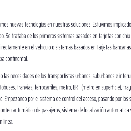
mos nuevas tecnologías en nuestras soluciones. Estuvimos implicado
po. Se trataba de los primeros sistemas basados ​​en tarjetas con chip
irectamente en el vehículo o sistemas basados ​​en tarjetas bancaria
a continental.
o las necesidades de los transportistas urbanos, suburbanos e interu
obuses, tranvías, ferrocarriles, metro, BRT (metro en superficie), tra
ano. Empezando por el sistema de control del acceso, pasando por los
conteo automático de pasajeros, sistema de localización automática v
 línea.