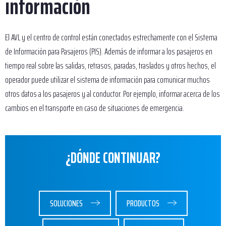
información
El AVL y el centro de control están conectados estrechamente con el Sistema
de Información para Pasajeros (PIS). Además de informar a los pasajeros en
tiempo real sobre las salidas, retrasos, paradas, traslados y otros hechos, el
operador puede utilizar el sistema de información para comunicar muchos
otros datos a los pasajeros y al conductor. Por ejemplo, informar acerca de los
cambios en el transporte en caso de situaciones de emergencia.
¿DÓNDE CONTINUAR?
SOLUCIONES
PRODUCTOS