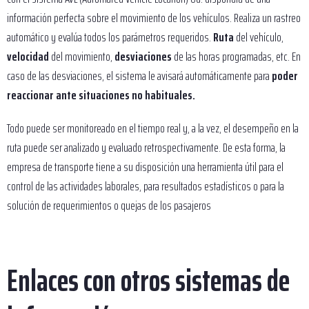
información perfecta sobre el movimiento de los vehículos. Realiza un rastreo
automático y evalúa todos los parámetros requeridos.
Ruta
del vehículo,
velocidad
del movimiento,
desviaciones
de las horas programadas, etc. En
caso de las desviaciones, el sistema le avisará automáticamente para
poder
reaccionar ante situaciones no habituales.
Todo puede ser monitoreado en el tiempo real y, a la vez, el desempeño en la
ruta puede ser analizado y evaluado retrospectivamente. De esta forma, la
empresa de transporte tiene a su disposición una herramienta útil para el
control de las actividades laborales, para resultados estadísticos o para la
solución de requerimientos o quejas de los pasajeros
Enlaces con otros sistemas de