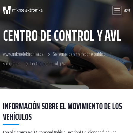
MENU
CENTRO DE CONTROL Y AVL
www.mikroelektronika.cz
Sistemas para transporte público
Soluciones
Centro de control y AVL
INFORMACIÓN SOBRE EL MOVIMIENTO DE LOS
VEHÍCULOS
Con el sistema AVL (Automated Vehicle Location) Ud. dispondrá de una