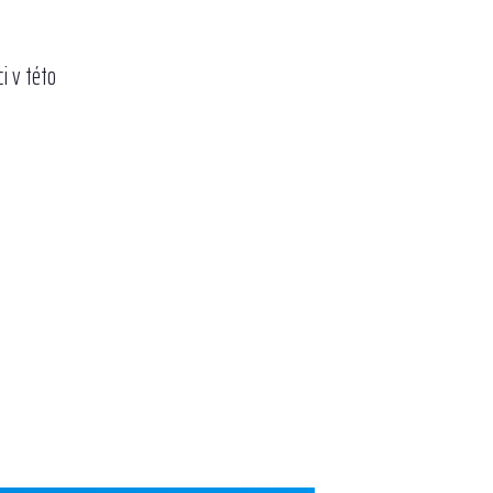
i v této