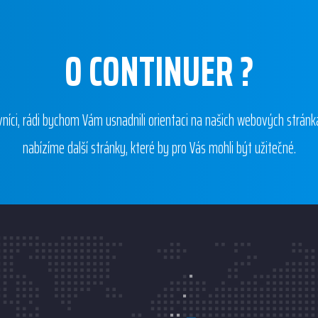
O CONTINUER ?
níci, rádi bychom Vám usnadnili orientaci na našich webových strán
nabízíme další stránky, které by pro Vás mohli být užitečné.