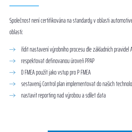
Společnost není certifikována na standardy v oblasti automotiv
oblasti:
řídit nastavení výrobního procesu dle základních pravidel
respektovat definovanou úroveň PPAP
D FMEA použít jako vstup pro P FMEA
sestavený Control plan implementovat do našich technol
nastavit reporting nad výrobou a sdílet data