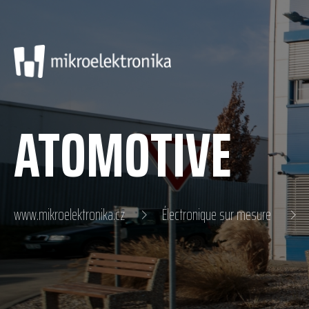
ATOMOTIVE
www.mikroelektronika.cz
Électronique sur mesure