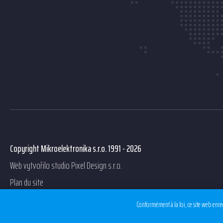
Copyright Mikroelektronika s.r.o. 1991 - 2026
Web vytvořilo studio
Pixel Design s.r.o.
Plan du site
Conformément à la loi, ce site web enreg