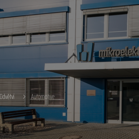
Odvětví
Automotive