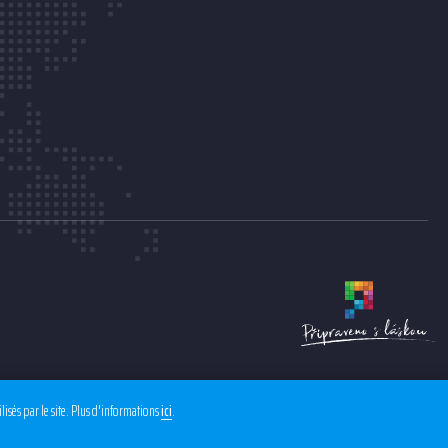
isés par le site. Plus d'informations
.
ici