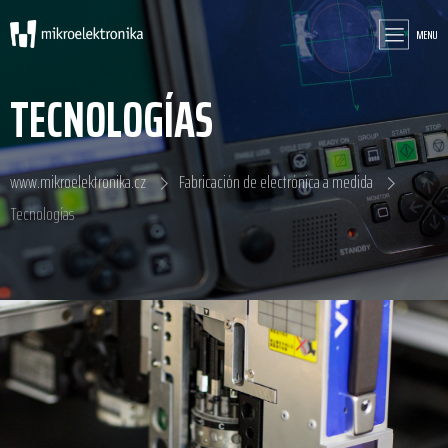
MENU
TECNOLOGÍAS
www.mikroelektronika.cz
Fabricación de electrónica a medida
Tecnologías