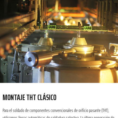
MONTAJE THT CLÁSICO
Para el soldado de componentes convencionales de orificio pasante (THT),
utilizamos líneas automáticas de soldadura selectiva. La última generación de