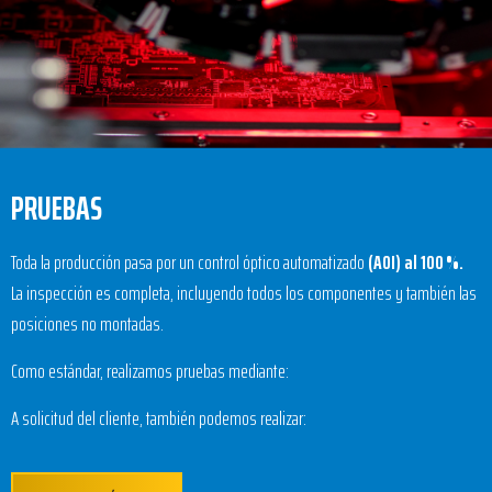
PRUEBAS
Toda la producción pasa por un control óptico automatizado
(AOI) al 100 %.
La inspección es completa, incluyendo todos los componentes y también las
posiciones no montadas.
Como estándar, realizamos pruebas mediante:
A solicitud del cliente, también podemos realizar: