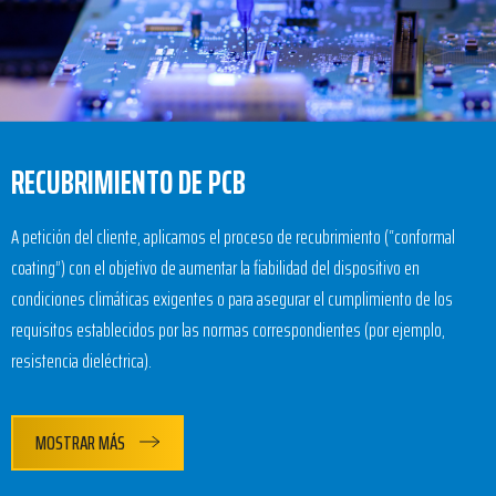
RECUBRIMIENTO DE PCB
A petición del cliente, aplicamos el proceso de recubrimiento (“conformal
coating”) con el objetivo de aumentar la fiabilidad del dispositivo en
condiciones climáticas exigentes o para asegurar el cumplimiento de los
requisitos establecidos por las normas correspondientes (por ejemplo,
resistencia dieléctrica).
MOSTRAR MÁS