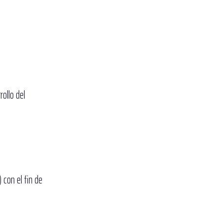
ollo del
 con el fin de