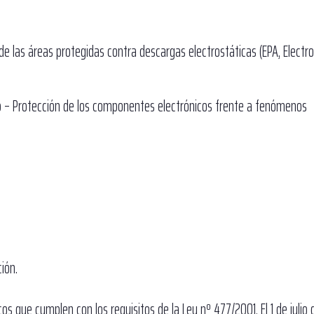
e las áreas protegidas contra descargas electrostáticas (EPA, Electro
o – Protección de los componentes electrónicos frente a fenómenos
ión.
s que cumplen con los requisitos de la Ley nº 477/2001. El 1 de julio