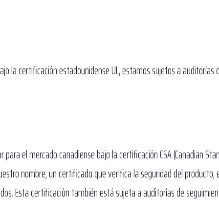
jo la certificación estadounidense UL, estamos sujetos a auditorías 
r para el mercado canadiense bajo la certificación CSA (Canadian Sta
uestro nombre, un certificado que verifica la seguridad del producto, 
os. Esta certificación también está sujeta a auditorías de seguimien