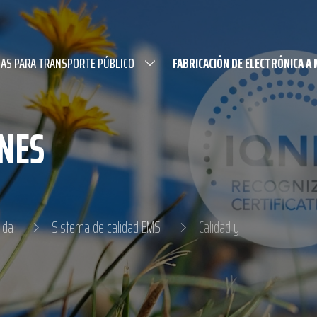
AS PARA TRANSPORTE PÚBLICO
FABRICACIÓN DE ELECTRÓNICA A
ONES
ida
Sistema de calidad EMS
Calidad y