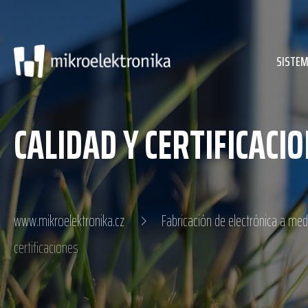
SISTEM
CALIDAD Y CERTIFICACI
www.mikroelektronika.cz
Fabricación de electrónica a med
certificaciones