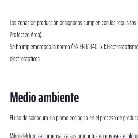
Las zonas de producción designadas cumplen con los requisitos d
Protected Area).
Se ha implementado la norma ČSN EN 61340-5-1: Electrostatism
electrostáticos.
Medio ambiente
El uso de soldadura sin plomo ecológica en el proceso de producc
Mikroelektronika comercializa sus productos en envases ecológico