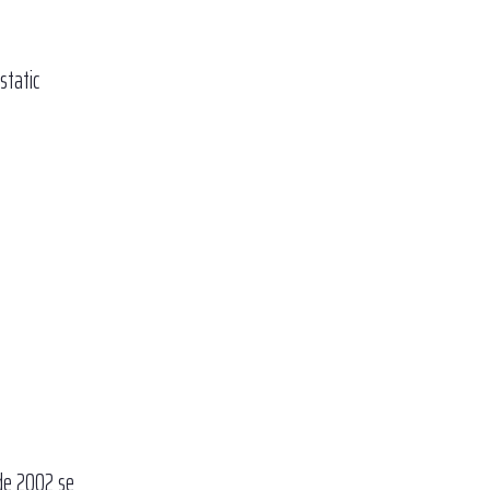
static
 de 2002 se