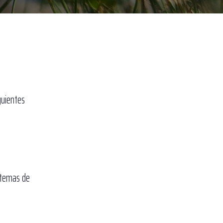
guientes
istemas de