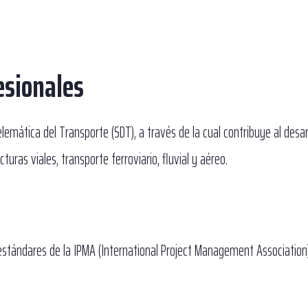
fesionales
emática del Transporte (SDT), a través de la cual contribuye al desarr
turas viales, transporte ferroviario, fluvial y aéreo.
stándares de la IPMA (International Project Management Association)