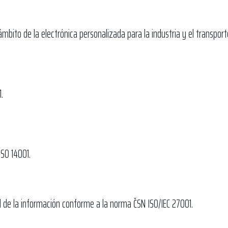
 ámbito de la electrónica personalizada para la industria y el transport
.
ISO 14001.
d de la información conforme a la norma ČSN ISO/IEC 27001.