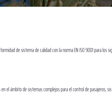
onformidad de sistema de calidad con la norma EN ISO 9001 para los si
les en el ámbito de sistemas complejos para el control de pasajeros, s