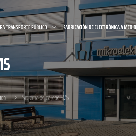
ARA TRANSPORTE PÚBLICO
FABRICACIÓN DE ELECTRÓNICA A MEDI
MS
ida
Sistema de calidad EMS