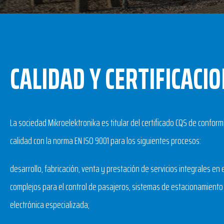
CALIDAD Y CERTIFICACI
La sociedad Mikroelektronika es titular del certificado CQS de confor
calidad con la norma EN ISO 9001 para los siguientes procesos:
desarrollo, fabricación, venta y prestación de servicios integrales en
complejos para el control de pasajeros, sistemas de estacionamiento 
electrónica especializada;