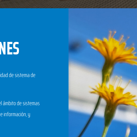
ONES
midad de sistema de
 el ámbito de sistemas
e información, y