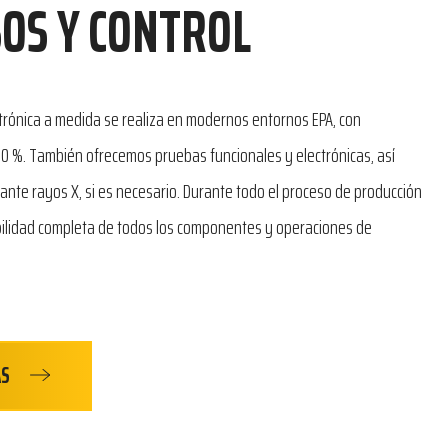
OS Y CONTROL
ctrónica a medida se realiza en modernos entornos EPA, con
100 %. También ofrecemos pruebas funcionales y electrónicas, así
nte rayos X, si es necesario. Durante todo el proceso de producción
abilidad completa de todos los componentes y operaciones de
ÁS