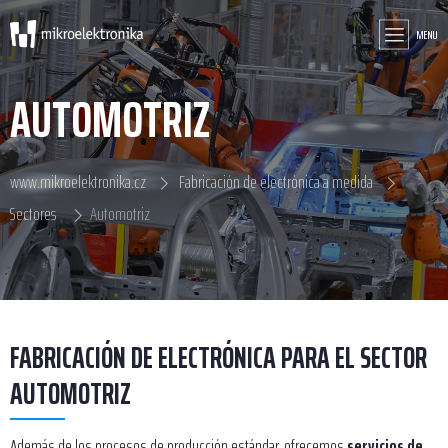
MENU
AUTOMOTRIZ
www.mikroelektronika.cz
Fabricación de electrónica a medida
Sectores
Automotriz
FABRICACIÓN DE ELECTRÓNICA PARA EL SECTOR
AUTOMOTRIZ
Además de los procesos de producción estándar, ofrecemos
servicios de