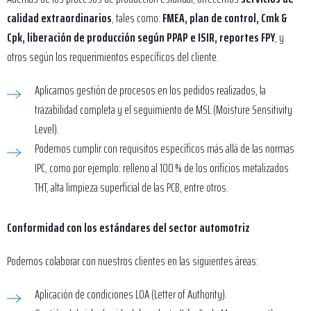
calidad extraordinarios
, tales como:
FMEA, plan de control, Cmk &
Cpk, liberación de producción según PPAP e ISIR, reportes FPY
, y
otros según los requerimientos específicos del cliente.
Aplicamos gestión de procesos en los pedidos realizados, la
trazabilidad completa y el seguimiento de MSL (Moisture Sensitivity
Level).
Podemos cumplir con requisitos específicos más allá de las normas
IPC, como por ejemplo: relleno al 100 % de los orificios metalizados
THT, alta limpieza superficial de las PCB, entre otros.
Conformidad con los estándares del sector automotriz
Podemos colaborar con nuestros clientes en las siguientes áreas:
Aplicación de condiciones LOA (Letter of Authority).